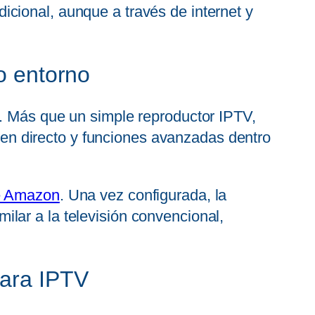
icional, aunque a través de internet y
mo entorno
o. Más que un simple reproductor IPTV,
 en directo y funciones avanzadas dentro
de Amazon
. Una vez configurada, la
lar a la televisión convencional,
para IPTV