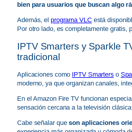
bien para usuarios que buscan algo rá
Además, el
programa VLC
está disponib
Por otro lado, es completamente gratis,
IPTV Smarters y Sparkle TV
tradicional
Aplicaciones como
IPTV Smarters
o
Spa
moderno, ya que organizan canales, inte
En el Amazon Fire TV funcionan especial
sensación cercana a la televisión clásic
Cabe señalar que
son aplicaciones orie
experiencia más organizada y cómoda den