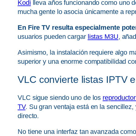
Kodi
lleva años funcionando como uno de 
mucha gente lo asocia únicamente a repr
En Fire TV resulta especialmente pote
usuarios pueden cargar
listas M3U
, añad
Asimismo, la instalación requiere algo m
superior y una enorme compatibilidad con
VLC convierte listas IPTV e
VLC sigue siendo uno de los
reproducto
TV
. Su gran ventaja está en la sencillez
directo.
No tiene una interfaz tan avanzada como