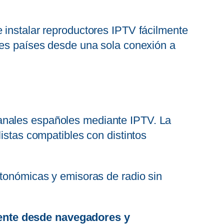
 instalar reproductores IPTV fácilmente
ples países desde una sola conexión a
canales españoles mediante IPTV. La
istas compatibles con distintos
utonómicas y emisoras de radio sin
mente desde navegadores y