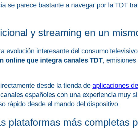
cia se parece bastante a navegar por la TDT trad
adicional y streaming en un mis
ra evolución interesante del consumo televisiv
n online que integra canales TDT
, emisiones
directamente desde la tienda de
aplicaciones 
canales españoles con una experiencia muy simi
o rápido desde el mando del dispositivo.
las plataformas más completas 