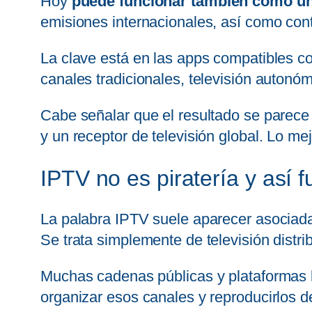
Hoy
puede funcionar también como un 
emisiones internacionales, así como con
La clave está en las apps compatibles co
canales tradicionales, televisión autonóm
Cabe señalar que el resultado se parec
y un receptor de televisión global. Lo me
IPTV no es piratería y así 
La palabra IPTV suele aparecer asociad
Se trata simplemente de televisión distrib
Muchas cadenas públicas y plataformas l
organizar esos canales y reproducirlos 