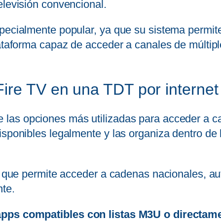
elevisión convencional.
pecialmente popular, ya que su sistema permite
lataforma capaz de acceder a canales de múlti
ire TV en una TDT por internet
e las opciones más utilizadas para acceder a 
sponibles legalmente y las organiza dentro de l
ya que permite acceder a cadenas nacionales, a
te.
 apps compatibles con listas M3U o directa