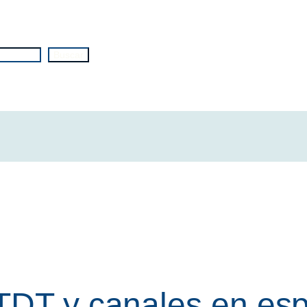
Buscar
TDT y canales en esp