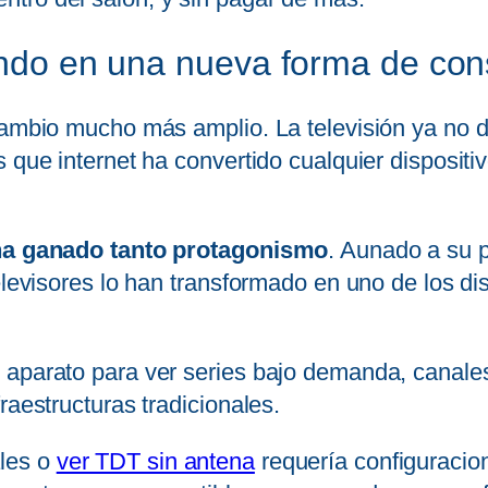
iendo en una nueva forma de con
 cambio mucho más amplio. La televisión ya no
s que internet ha convertido cualquier disposit
V ha ganado tanto protagonismo
. Aunado a su p
elevisores lo han transformado en uno de los dis
 aparato para ver series bajo demanda, canale
raestructuras tradicionales.
les o
ver TDT sin antena
requería configuracio