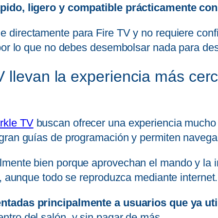
pido, ligero y compatible prácticamente con
le directamente para Fire TV y no requiere con
 por lo que no debes desembolsar nada para des
 llevan la experiencia más cerc
rkle TV
buscan ofrecer una experiencia mucho 
gran guías de programación y permiten navegar
mente bien porque aprovechan el mando y la int
a, aunque todo se reproduzca mediante internet.
ntadas principalmente a usuarios que ya util
tro del salón, y sin pagar de más.