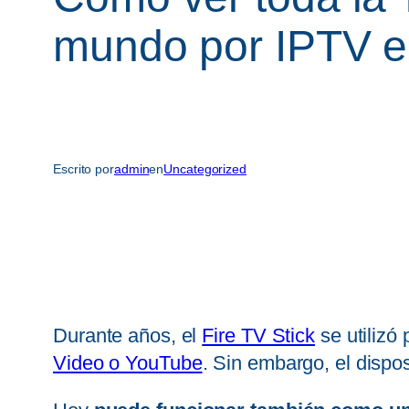
mundo por IPTV e
Escrito por
admin
en
Uncategorized
Durante años, el
Fire TV Stick
se utilizó 
Video o YouTube
. Sin embargo, el dispo