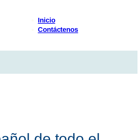
Inicio
Contáctenos
añol de todo el