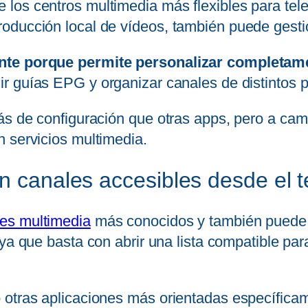
los centros multimedia más flexibles para tele
oducción local de vídeos, también puede gestio
nte porque permite personalizar completamen
ir guías EPG y organizar canales de distintos p
ás de configuración que otras apps, pero a cam
 servicios multimedia.
n canales accesibles desde el t
res multimedia
más conocidos y también puede 
, ya que basta con abrir una lista compatible pa
 otras aplicaciones más orientadas específicam