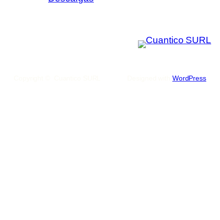
Copyright © Cuantico SURL
Designed with
WordPress