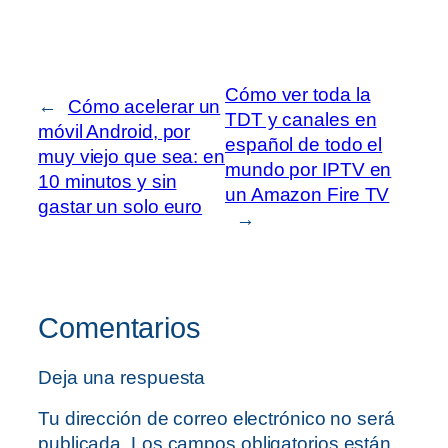
Cómo ver toda la
←
Cómo acelerar un
TDT y canales en
móvil Android, por
español de todo el
muy viejo que sea: en
mundo por IPTV en
10 minutos y sin
un Amazon Fire TV
gastar un solo euro
→
Comentarios
Deja una respuesta
Tu dirección de correo electrónico no será
publicada.
Los campos obligatorios están