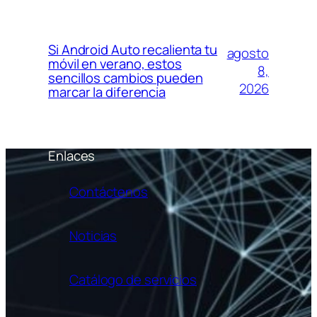
Si Android Auto recalienta tu
agosto
móvil en verano, estos
8,
sencillos cambios pueden
2026
marcar la diferencia
Enlaces
Contáctenos
Noticias
Catálogo de servicios