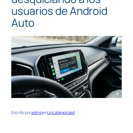
usuarios de Android
Auto
Escrito por
admin
en
Uncategorized