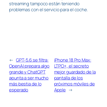
streaming tampoco están teniendo
problemas con el servicio para el coche.
←
GPT-5.6 se filtra:
iPhone 18 Pro Max:
OpenAI prepara algo
LTPO+, el secreto
grande y ChatGPT
mejor guardado de la
apunta a ser mucho
pantalla de los
más bestia de lo
próximos móviles de
esperado
Apple
→