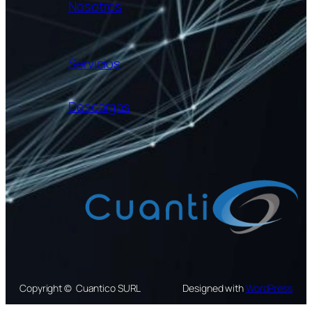
Nosotros
Servicios
Descargas
Copyright © Cuantico SURL
Designed with
WordPress