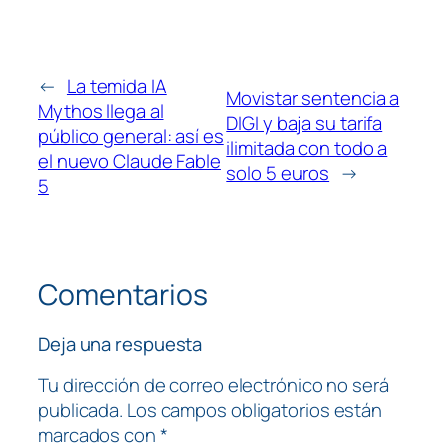
←
La temida IA
Movistar sentencia a
Mythos llega al
DIGI y baja su tarifa
público general: así es
ilimitada con todo a
el nuevo Claude Fable
solo 5 euros
→
5
Comentarios
Deja una respuesta
Tu dirección de correo electrónico no será
publicada.
Los campos obligatorios están
marcados con
*