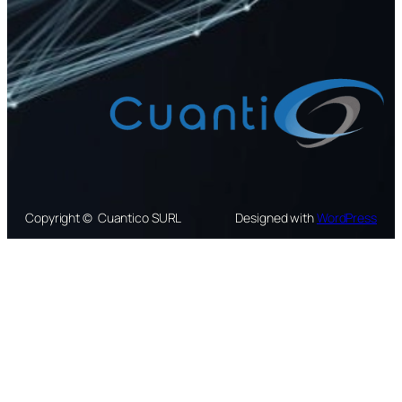
Copyright © Cuantico SURL
Designed with
WordPress