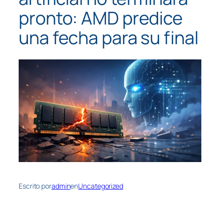
pronto: AMD predice
una fecha para su final
Escrito por
admin
en
Uncategorized