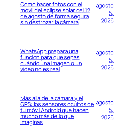
Cómo hacer fotos con el
agosto
móvil del eclipse solar del 12
5,
de agosto de forma segura
2026
sin destrozar la cámara
WhatsApp prepara una
agosto
función para que sepas
5,
cuándo una imagen o un
2026
vídeo no es real
Más allá de la cámara y el
agosto
GPS: los sensores ocultos de
5,
tu móvil Android que hacen
mucho más de lo que
2026
imaginas