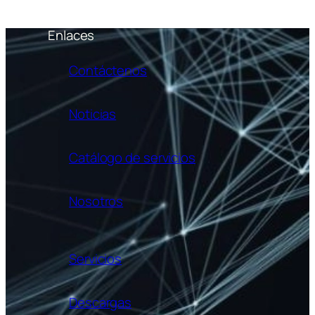
Enlaces
Contáctenos
Noticias
Catálogo de servicios
Nosotros
Servicios
Descargas