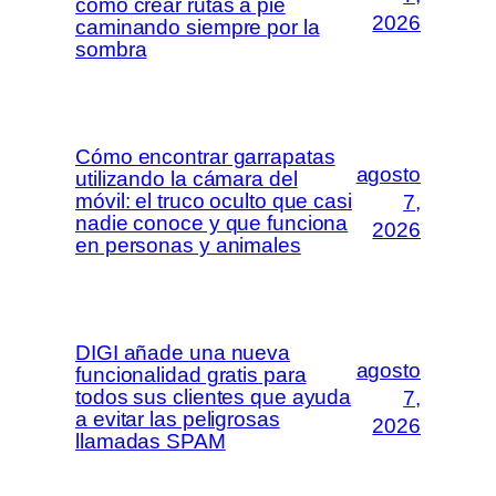
cómo crear rutas a pie
2026
caminando siempre por la
sombra
Cómo encontrar garrapatas
agosto
utilizando la cámara del
móvil: el truco oculto que casi
7,
nadie conoce y que funciona
2026
en personas y animales
DIGI añade una nueva
agosto
funcionalidad gratis para
todos sus clientes que ayuda
7,
a evitar las peligrosas
2026
llamadas SPAM