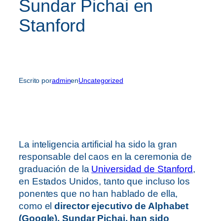
Sundar Pichai en
Stanford
Escrito por
admin
en
Uncategorized
La inteligencia artificial ha sido la gran
responsable del caos en la ceremonia de
graduación de la
Universidad de Stanford
,
en Estados Unidos, tanto que incluso los
ponentes que no han hablado de ella,
como el
director ejecutivo de Alphabet
(Google), Sundar Pichai, han sido