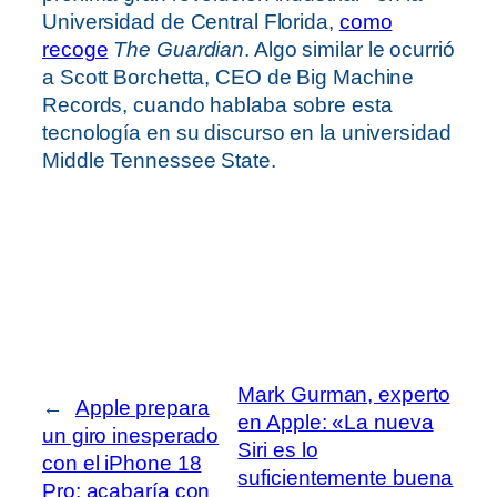
Universidad de Central Florida,
como
recoge
The Guardian
. Algo similar le ocurrió
a Scott Borchetta, CEO de Big Machine
Records, cuando hablaba sobre esta
tecnología en su discurso en la universidad
Middle Tennessee State.
Mark Gurman, experto
←
Apple prepara
en Apple: «La nueva
un giro inesperado
Siri es lo
con el iPhone 18
suficientemente buena
Pro: acabaría con