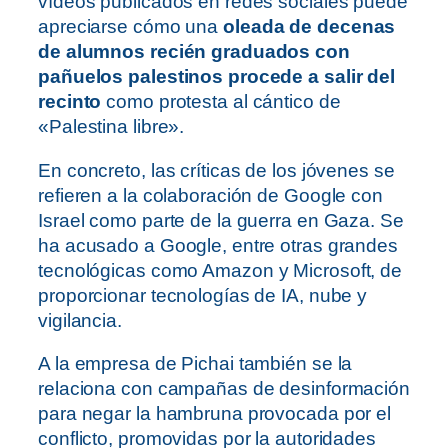
vídeos publicados en redes sociales puede
apreciarse cómo una
oleada de decenas
de alumnos recién graduados con
pañuelos palestinos procede a salir del
recinto
como protesta al cántico de
«Palestina libre».
En concreto, las críticas de los jóvenes se
refieren a la colaboración de Google con
Israel como parte de la guerra en Gaza. Se
ha acusado a Google, entre otras grandes
tecnoló
gicas como Amazon y Microsoft, de
proporcionar tecnologías de IA, nube y
vigilancia.
A la empresa de Pichai también se la
relaciona con campañas de desinformación
para negar la hambruna provocada por el
conflicto, promovidas por la autoridades