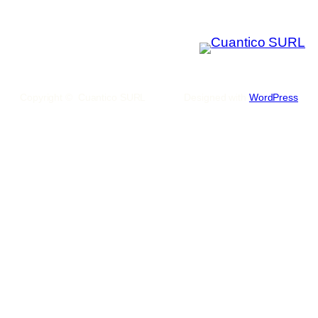
Copyright © Cuantico SURL
Designed with
WordPress