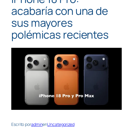
acabaría con una de
sus mayores
polémicas recientes
Escrito por
admin
en
Uncategorized