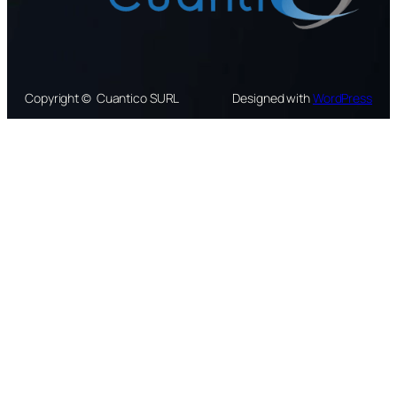
Copyright © Cuantico SURL
Designed with
WordPress