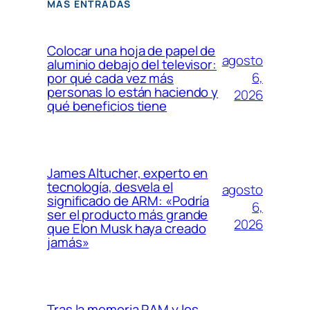
MÁS ENTRADAS
Colocar una hoja de papel de
agosto
aluminio debajo del televisor:
6,
por qué cada vez más
personas lo están haciendo y
2026
qué beneficios tiene
James Altucher, experto en
tecnología, desvela el
agosto
significado de ARM: «Podría
6,
ser el producto más grande
2026
que Elon Musk haya creado
jamás»
Tras la memoria RAM y los