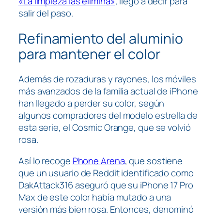
«La limpieza las elimina»
, llegó a decir para
salir del paso.
Refinamiento del aluminio
para mantener el color
Además de rozaduras y rayones, los móviles
más avanzados de la familia actual de iPhone
han llegado a perder su color, según
algunos compradores del modelo estrella de
esta serie, el Cosmic Orange, que se volvió
rosa.
Así lo recoge
Phone Arena
, que sostiene
que un usuario de Reddit identificado como
DakAttack316 aseguró que su iPhone 17 Pro
Max de este color había mutado a una
versión más bien rosa. Entonces, denominó