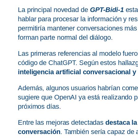
La principal novedad de
GPT-Bidi-1
esta
hablar para procesar la información y re
permitiría mantener conversaciones más 
forman parte normal del diálogo.
Las primeras referencias al modelo fuer
código de ChatGPT. Según estos hallazg
inteligencia artificial conversacional
Además, algunos usuarios habrían comenz
sugiere que OpenAI ya está realizando p
próximos días.
Entre las mejoras detectadas
destaca la
conversación
. También sería capaz de 