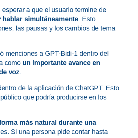
e esperar a que el usuario termine de
y hablar simultáneamente
. Esto
ones, las pausas y los cambios de tema
ró menciones a GPT-Bidi-1 dentro del
gía como
un importante avance en
 de voz
.
dentro de la aplicación de ChatGPT. Esto
público que podría producirse en los
 forma más natural durante una
es. Si una persona pide contar hasta