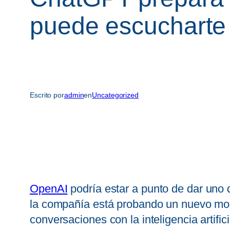
puede escucharte
Escrito por
admin
en
Uncategorized
OpenAI
podría estar a punto de dar uno 
la compañía está probando un nuevo mo
conversaciones con la inteligencia artifi