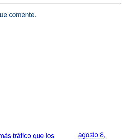
que comente.
agosto 8,
más tráfico que los