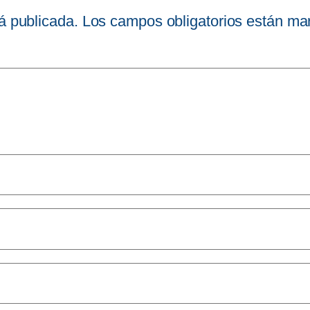
á publicada.
Los campos obligatorios están m