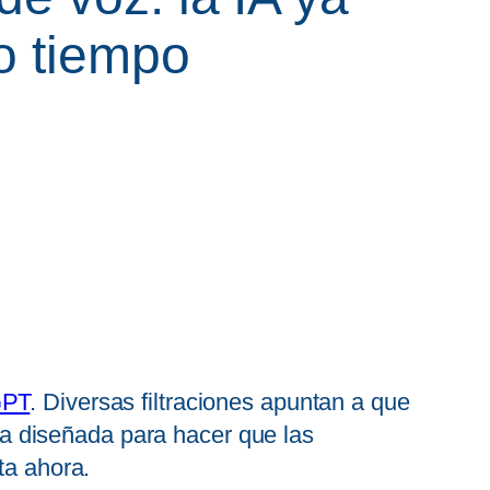
o tiempo
GPT
. Diversas filtraciones apuntan a que
ía diseñada para hacer que las
ta ahora.