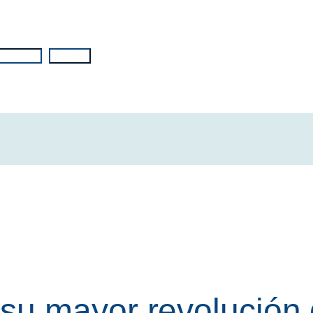
Buscar
u mayor revolución d