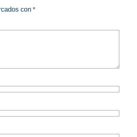
arcados con
*