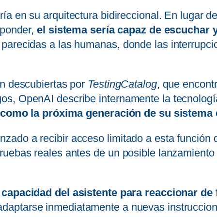
ría en su arquitectura bidireccional. En lugar d
sponder,
el sistema sería capaz de escuchar 
parecidas a las humanas, donde las interrupci
on descubiertas por
TestingCatalog
, que encont
os, OpenAI describe internamente la tecnolo
 y como la próxima generación de su sistema
ado a recibir acceso limitado a esta función 
ruebas reales antes de un posible lanzamiento 
 capacidad del asistente para reaccionar de
adaptarse inmediatamente a nuevas instruccion