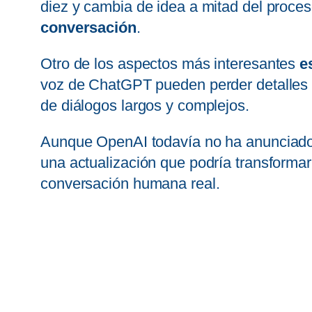
diez y cambia de idea a mitad del proce
conversación
.
Otro de los aspectos más interesantes
e
voz de ChatGPT pueden perder detalles i
de diálogos largos y complejos.
Aunque OpenAI todavía no ha anunciado o
una actualización que podría transforma
conversación humana real.