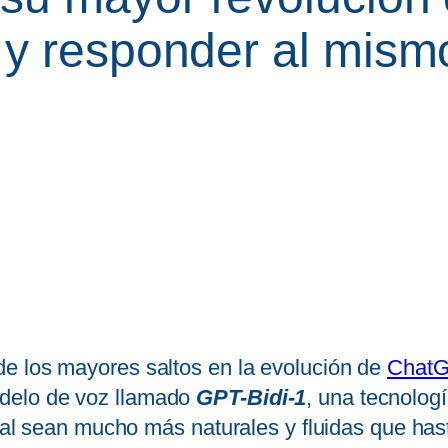
 y responder al mism
de los mayores saltos en la evolución de
Chat
delo de voz llamado
GPT-Bidi-1
, una tecnolog
cial sean mucho más naturales y fluidas que has