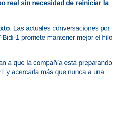
o real sin necesidad de reiniciar la
xto
. Las actuales conversaciones por
-Bidi-1 promete mantener mejor el hilo
tan a que la compañía está preparando
PT y acercarla más que nunca a una