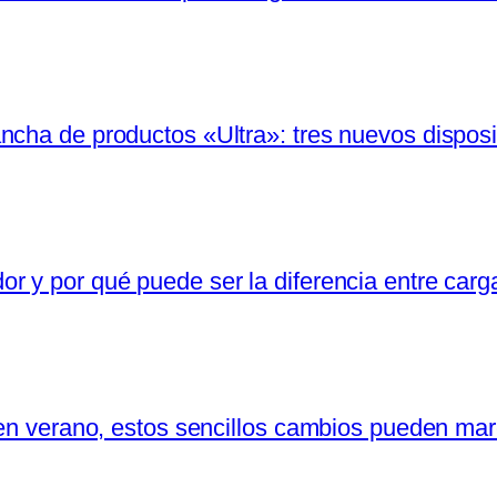
cha de productos «Ultra»: tres nuevos disposit
r y por qué puede ser la diferencia entre carg
 en verano, estos sencillos cambios pueden marc