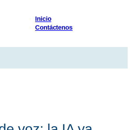
Inicio
Contáctenos
e voz: la IA ya