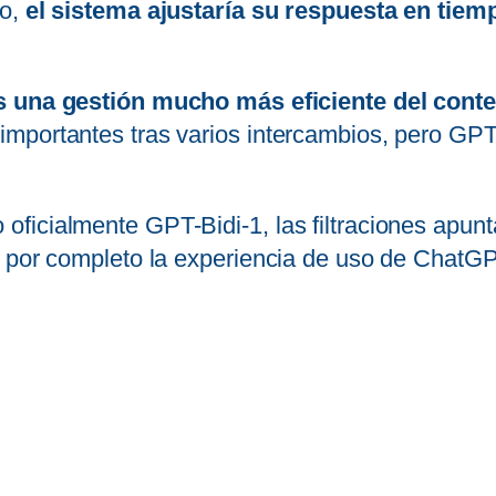
so,
el sistema ajustaría su respuesta en tiemp
s una gestión mucho más eficiente del conte
mportantes tras varios intercambios, pero GPT
ficialmente GPT-Bidi-1, las filtraciones apun
r por completo la experiencia de uso de ChatG