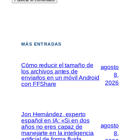
MÁS ENTRADAS
Cómo reducir el tamaño de
agosto
los archivos antes de
8,
enviarlos en un móvil Android
2026
con FFShare
Jon Hernández, experto
español en IA: «Si en dos
agosto
años no eres capaz de
manejarte en la inteligencia
8,
artificial de forma fluida,