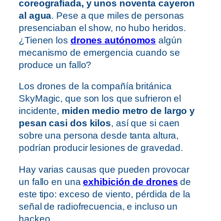
coreografiada, y unos noventa cayeron
al agua
. Pese a que miles de personas
presenciaban el show, no hubo heridos.
¿Tienen los
drones autónomos
algún
mecanismo de emergencia cuando se
produce un fallo?
Los drones de la compañía británica
SkyMagic, que son los que sufrieron el
incidente,
miden medio metro de largo y
pesan casi dos kilos
, así que si caen
sobre una persona desde tanta altura,
podrían producir lesiones de gravedad.
Hay varias causas que pueden provocar
un fallo en una
exhibición de drones
de
este tipo: exceso de viento, pérdida de la
señal de radiofrecuencia, e incluso un
hackeo.