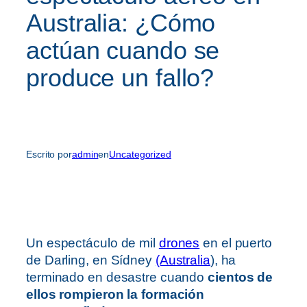
Australia: ¿Cómo
actúan cuando se
produce un fallo?
Escrito por
admin
en
Uncategorized
Un espectáculo de mil
drones
en el puerto
de Darling, en Sídney
(Australia
), ha
terminado en desastre cuando
cientos de
ellos rompieron la formación