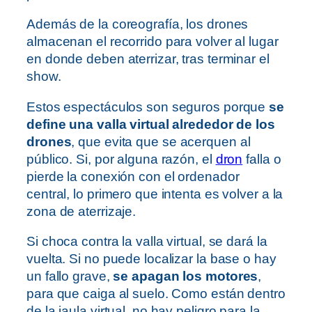
Además de la coreografía, los drones
almacenan el recorrido para volver al lugar
en donde deben aterrizar, tras terminar el
show.
Estos espectáculos son seguros porque
se
define una valla virtual alrededor de los
drones
, que evita que se acerquen al
público. Si, por alguna razón, el
dron
falla o
pierde la conexión con el ordenador
central, lo primero que intenta es volver a la
zona de aterrizaje.
Si choca contra la valla virtual, se dará la
vuelta. Si no puede localizar la base o hay
un fallo grave,
se apagan los motores
,
para que caiga al suelo. Como están dentro
de la jaula virtual, no hay peligro para la