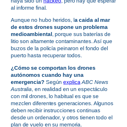
haya sido un
hackeo
, pero hay que esperar
al informe final.
Aunque no hubo heridos, l
a caida al mar
de estos drones supone un problema
medioambiental
, porque sus baterías de
litio son altamente contaminantes. Así que
buzos de la policía peinaron el fondo del
puerto hasta recuperar todos.
¿Cómo se comportan los drones
autónomos cuando hay una
emergencia?
Según
explica
ABC News
Australia
, en realidad en un espectáculo
con mil drones, lo habitual es que se
mezclen diferentes generaciones. Algunos
deben recibir instrucciones continuas
desde un ordenador, y otros tienen todo el
plan de vuelo en su memoria.