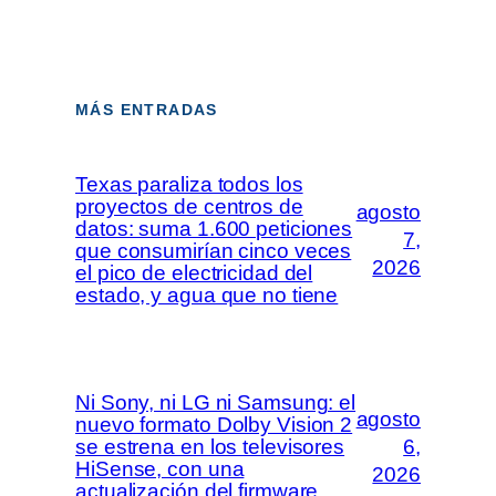
MÁS ENTRADAS
Texas paraliza todos los
proyectos de centros de
agosto
datos: suma 1.600 peticiones
7,
que consumirían cinco veces
2026
el pico de electricidad del
estado, y agua que no tiene
Ni Sony, ni LG ni Samsung: el
agosto
nuevo formato Dolby Vision 2
se estrena en los televisores
6,
HiSense, con una
2026
actualización del firmware