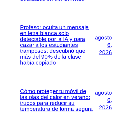
Profesor oculta un mensaje
en letra blanca solo
agosto
detectable por la IA y para
cazar a los estudiantes
6,
tramposos: descubrió que
2026
más del 90% de la clase
había copiado
Cómo proteger tu móvil de
agosto
las olas del calor en verano:
6,
trucos para reducir su
2026
temperatura de forma segura