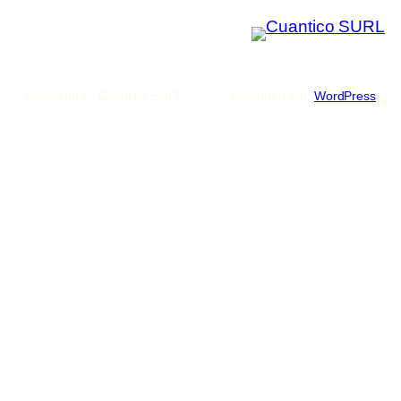
Copyright © Cuantico SURL
Designed with
WordPress