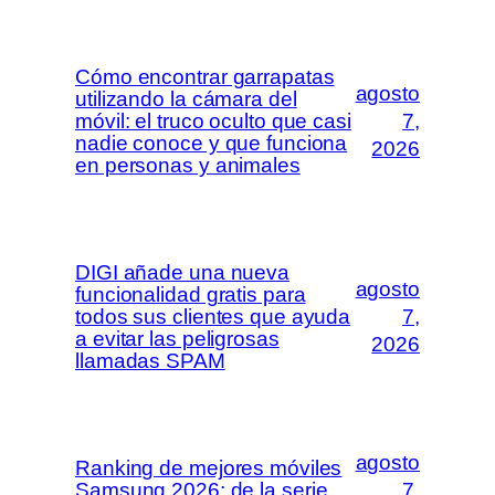
Cómo encontrar garrapatas
agosto
utilizando la cámara del
móvil: el truco oculto que casi
7,
nadie conoce y que funciona
2026
en personas y animales
DIGI añade una nueva
agosto
funcionalidad gratis para
todos sus clientes que ayuda
7,
a evitar las peligrosas
2026
llamadas SPAM
agosto
Ranking de mejores móviles
Samsung 2026: de la serie
7,