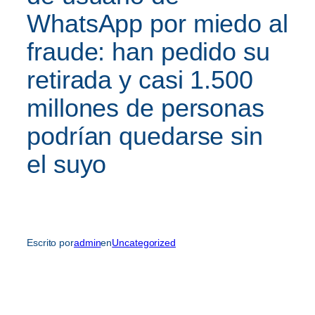
WhatsApp por miedo al
fraude: han pedido su
retirada y casi 1.500
millones de personas
podrían quedarse sin
el suyo
Escrito por
admin
en
Uncategorized