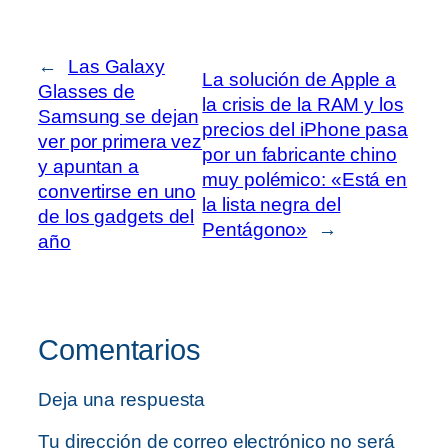
←
Las Galaxy
La solución de Apple a
Glasses de
la crisis de la RAM y los
Samsung se dejan
precios del iPhone pasa
ver por primera vez
por un fabricante chino
y apuntan a
muy polémico: «Está en
convertirse en uno
la lista negra del
de los gadgets del
Pentágono»
→
año
Comentarios
Deja una respuesta
Tu dirección de correo electrónico no será